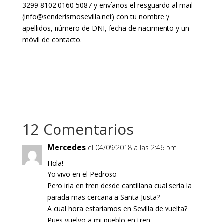
3299 8102 0160 5087
y envíanos el resguardo al mail
(info@senderismosevilla.net) con tu nombre y
apellidos, número de DNI, fecha de nacimiento y un
móvil de contacto.
12 Comentarios
Mercedes
el 04/09/2018 a las 2:46 pm
Hola!
Yo vivo en el Pedroso
Pero iria en tren desde cantillana cual seria la
parada mas cercana a Santa Justa?
A cual hora estariamos en Sevilla de vuelta?
Pues vuelvo a mi pueblo en tren