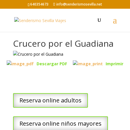
640354673
info@senderismosevilla.net
Crucero por el Guadiana
Descargar PDF
Imprimir
Reserva online adultos
Reserva online niños mayores