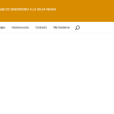
IAJE DE SENDERISMO A LA SELVA NEGRA
iajes
Hacerse socio
Contacto
Mis Senderos