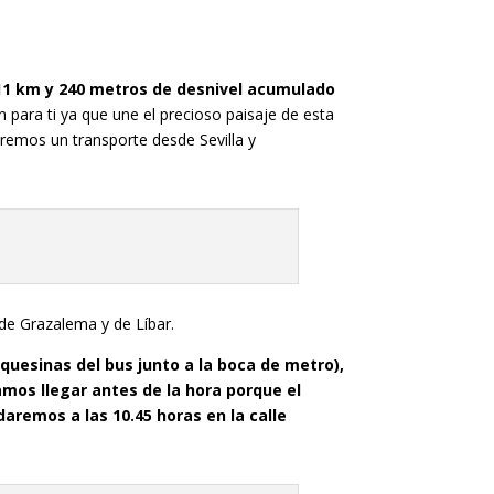
e 11 km y 240 metros de desnivel acumulado
para ti ya que une el precioso paisaje de esta
dremos un transporte desde Sevilla y
 de Grazalema y de Líbar.
uesinas del bus junto a la boca de metro),
amos llegar antes de la hora porque el
remos a las 10.45 horas en la calle