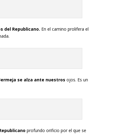
os del Republicano.
En el camino prolifera el
nada.
 Bermeja se alza ante nuestros
ojos. Es un
Republicano
profundo orificio por el que se