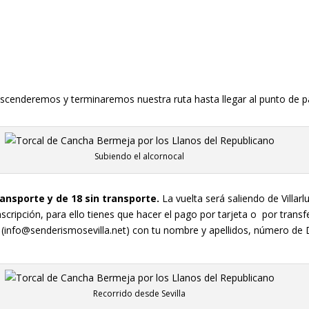
scenderemos y terminaremos nuestra ruta hasta llegar al punto de pa
Subiendo el alcornocal
ransporte y de 18 sin transporte.
La vuelta será saliendo de Villar
nscripción, para ello tienes que hacer el pago por tarjeta o por tran
 (info@senderismosevilla.net) con tu nombre y apellidos, número de 
Recorrido desde Sevilla