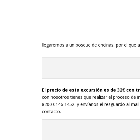
llegaremos a un bosque de encinas, por el que a
El precio de esta excursión es de 32€ con t
con nosotros tienes que realizar el proceso de i
8200 0146 1452 y envíanos el resguardo al mail
contacto.