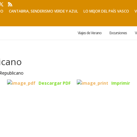
NO
CANTABRIA, SENDERISMO VERDE Y AZUL
LO MEJOR DEL PAÍS VASCO
V
Viajes de Verano
Excursiones
V
icano
Descargar PDF
Imprimir