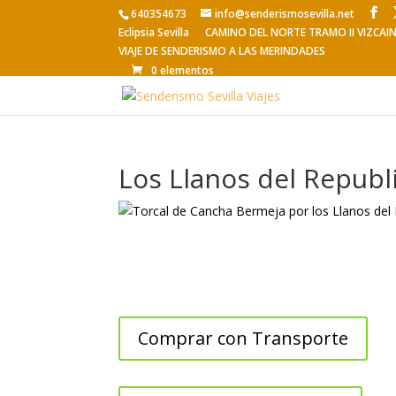
640354673
info@senderismosevilla.net
Eclipsia Sevilla
CAMINO DEL NORTE TRAMO II VIZCAI
VIAJE DE SENDERISMO A LAS MERINDADES
0 elementos
Los Llanos del Republ
Comprar con Transporte