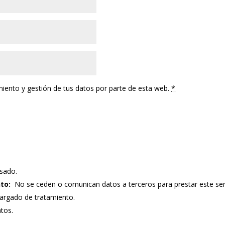
miento y gestión de tus datos por parte de esta web.
*
sado.
to:
No se ceden o comunican datos a terceros para prestar este servic
argado de tratamiento.
atos.