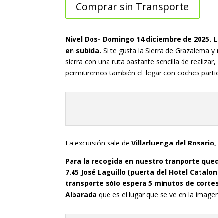
Comprar sin Transporte
Nivel Dos- Domingo 14 diciembre de 2025. L
en subida.
Si te gusta la Sierra de Grazalema y
sierra con una ruta bastante sencilla de realiz
permitiremos también el llegar con coches partic
La excursión sale de
Villarluenga del Rosario,
Para la recogida en nuestro tranporte qued
7.45 José Laguillo (puerta del Hotel Catalo
transporte sólo espera 5 minutos de corte
Albarada
que es el lugar que se ve en la imag