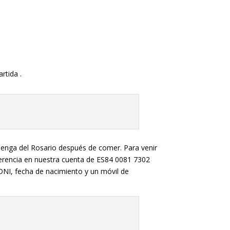
rtida .
luenga del Rosario después de comer. Para venir
sferencia en nuestra cuenta de ES84 0081 7302
DNI, fecha de nacimiento y un móvil de