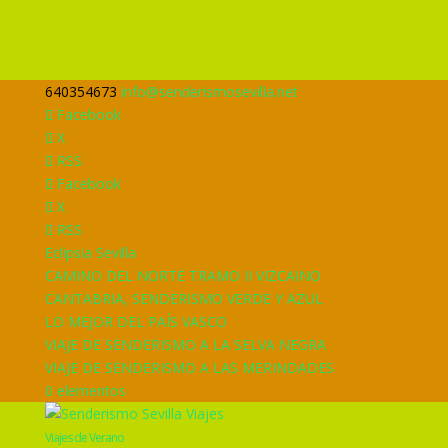
640354673
info@senderismosevilla.net
Facebook
X
RSS
Facebook
X
RSS
Eclipsia Sevilla
CAMINO DEL NORTE TRAMO II VIZCAINO
CANTABRIA, SENDERISMO VERDE Y AZUL
LO MEJOR DEL PAÍS VASCO
VIAJE DE SENDERISMO A LA SELVA NEGRA
VIAJE DE SENDERISMO A LAS MERINDADES
0 elementos
Viajes de Verano