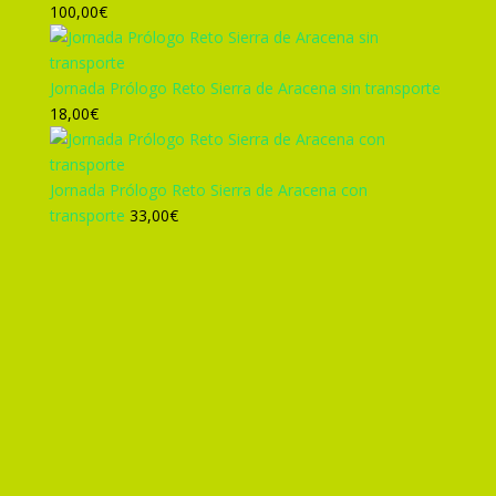
era:
es:
100,00
€
305,00€.
285,00€.
Jornada Prólogo Reto Sierra de Aracena sin transporte
18,00
€
Jornada Prólogo Reto Sierra de Aracena con
transporte
33,00
€