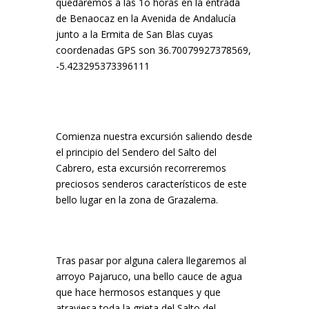
quedaremos a las 1o horas en la entrada
de Benaocaz en la Avenida de Andalucía
junto a la Ermita de San Blas cuyas
coordenadas GPS son 36.70079927378569,
-5.423295373396111
Comienza nuestra excursión saliendo desde
el principio del Sendero del Salto del
Cabrero, esta excursión recorreremos
preciosos senderos característicos de este
bello lugar en la zona de Grazalema.
Tras pasar por alguna calera llegaremos al
arroyo Pajaruco, una bello cauce de agua
que hace hermosos estanques y que
atraviesa toda la grieta del Salto del