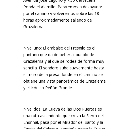
Avenida José Laguillo y 7.30 Cervecería
Ronda el Alamillo. Pararemos a desayunar
por el camino y volveremos sobre las 18
horas aproximadamente saliendo de
Grazalema.
Nivel uno: El embalse del Fresnilo es el
pantano que da de beber al pueblo de
Grazalema y al que se rodea de forma muy
sencilla.
El sendero sube suavemente hasta
el muro de la presa donde en el camino se
obtiene una vista panorámica de Grazalema
y el icónico Peñón Grande.
Nivel dos: La Cueva de las Dos Puertas es
una ruta ascendente que cruza la Sierra del
Endrinal, pasa por el Mirador del Santo y la
Ermita del Calvario, continúa hasta la Cueva