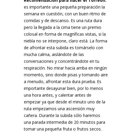
Recomendación para hacer el Torreón:
es importante una pequeña preparación la
semana en cuestión, con un buen ritmo de
comidas y de descanso. Es una ruta dura
pero la llegada a la cima tiene un premio
colosal en forma de magníficas vistas, si la
niebla no se interpone, claro está. La forma
de afrontar esta subida es tomárselo con
mucha calma, aislándote de las
conversaciones y concentrándote en tu
respiración. No mirar hacia arriba en ningún
momento, sino donde pisas y tomando aire
a menudo, afrontar esta dura prueba. Es
importante desayunar bien, por lo menos
una hora antes, y calentar antes de
empezar ya que desde el minuto uno de la
ruta empezamos una ascensión muy
cañera. Durante la subida sólo haremos
una parada intermedia de 20 minutos para
tomar una pequeña fruta o frutos secos.