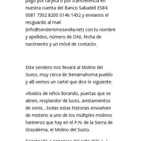
pago por tarjeta o por transferencia en
nuestra cuenta del Banco Sabadell ES84
0081 7302 8200 0146 1452 y envíanos el
resguardo al mail
(info@senderismosevilla.net) con tu nombre
y apellidos, número de DNI, fecha de
nacimiento y un móvil de contacto.
Este sendero nos llevará al Molino del
Susto, muy cerca de Benamahoma pueblo
y allí vemos un cartel que dice lo siguiente:
«Ruidos de niños llorando, puertas que se
abren, resplandor de luces, avistamientos
de ovnis….todas estas historias envuelven
de misterio a uno de los múltiples molinos
harineros que hay en el P.N. de la Sierra de
Grazalema, el Molino del Susto.