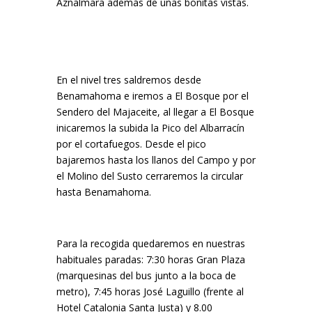
Aznalmara además de unas bonitas vistas.
En el nivel tres saldremos desde
Benamahoma e iremos a El Bosque por el
Sendero del Majaceite, al llegar a El Bosque
inicaremos la subida la Pico del Albarracín
por el cortafuegos. Desde el pico
bajaremos hasta los llanos del Campo y por
el Molino del Susto cerraremos la circular
hasta Benamahoma.
Para la recogida quedaremos en nuestras
habituales paradas: 7:30 horas Gran Plaza
(marquesinas del bus junto a la boca de
metro), 7:45 horas José Laguillo (frente al
Hotel Catalonia Santa Justa) y 8.00