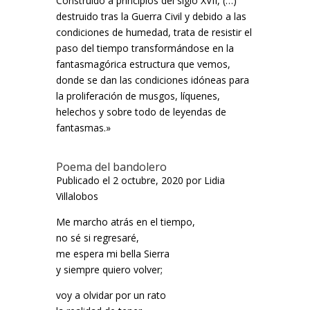
Construido a principios del siglo XVII, (…)
destruido tras la Guerra Civil y debido a las
condiciones de humedad, trata de resistir el
paso del tiempo transformándose en la
fantasmagórica estructura que vemos,
donde se dan las condiciones idóneas para
la proliferación de musgos, líquenes,
helechos y sobre todo de leyendas de
fantasmas.»
Poema del bandolero
Publicado el 2 octubre, 2020 por Lidia
Villalobos
Me marcho atrás en el tiempo,
no sé si regresaré,
me espera mi bella Sierra
y siempre quiero volver;
voy a olvidar por un rato