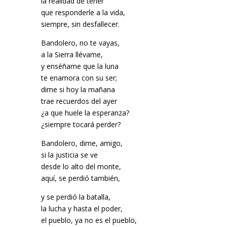
la realidad de tener
que responderle a la vida,
siempre, sin desfallecer.
Bandolero, no te vayas,
a la Sierra llévame,
y enséñame que la luna
te enamora con su ser;
dime si hoy la mañana
trae recuerdos del ayer
¿a que huele la esperanza?
¿siempre tocará perder?
Bandolero, dime, amigo,
si la justicia se ve
desde lo alto del monte,
aquí, se perdió también,
y se perdió la batalla,
la lucha y hasta el poder,
el pueblo, ya no es el pueblo,