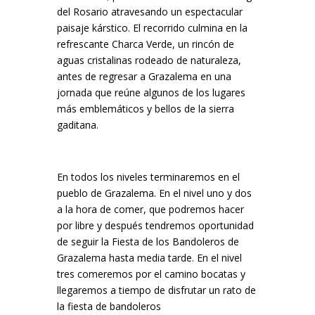
del Rosario
atravesando un espectacular
paisaje kárstico. El recorrido culmina en la
refrescante
Charca Verde
, un rincón de
aguas cristalinas rodeado de naturaleza,
antes de regresar a Grazalema en una
jornada que reúne algunos de los lugares
más emblemáticos y bellos de la sierra
gaditana.
En todos los niveles terminaremos en el
pueblo de Grazalema. En el nivel uno y dos
a la hora de comer, que podremos hacer
por libre y después tendremos oportunidad
de seguir la Fiesta de los Bandoleros de
Grazalema hasta media tarde. En el nivel
tres comeremos por el camino bocatas y
llegaremos a tiempo de disfrutar un rato de
la fiesta de bandoleros