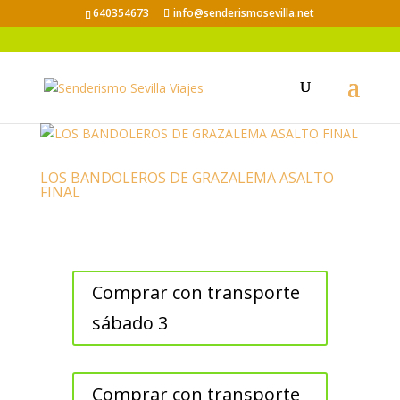
640354673
info@senderismosevilla.net
LOS BANDOLEROS DE GRAZALEMA ASALTO
FINAL
Comprar con transporte
sábado 3
Comprar con transporte